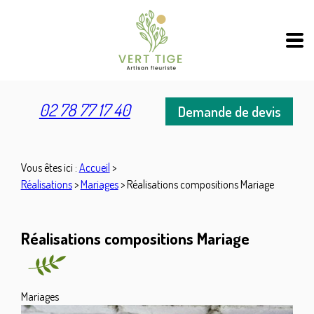
Panneau de gestion des cookies
02 78 77 17 40
Demande de devis
Vous êtes ici :
Accueil
>
Réalisations
>
Mariages
>
Réalisations compositions Mariage
Réalisations compositions Mariage
Mariages